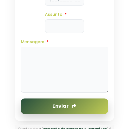
Assunto:
*
Mensagem:
*
Enviar
O texto acima "
Remoção de Arvore no Tucuruvi - SP
" é