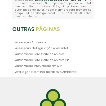
de direito reservado. Sua reprodução, parcial ou total,
mesmo citando nossos links, é proibida sem a
autorização do autor. Plágio é crime e está previsto no
artigo 184 do Código Penal. –
Lei n° 9.610-98 sobre
direitos autorais
.
OUTRAS
PÁGINAS
Assessoria Ambiental
Assessoria de Legislação Ambiental
Autorização Para Corte de Arvores
Autorização Para Corte de Arvores SP
Autorização Intervenção em APP
Avaliação Preliminar de Passivo Ambiental
Averbação Ambiental
Averbação Licença Ambiental
Certificado de Movimentação de Resíduos de
Interesse Ambiental
Certificado de Movimentação de Resíduos de
Interesse Ambiental Cadri