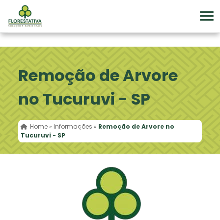
Remoção de Arvore
no Tucuruvi - SP
Home
»
Informações
»
Remoção de Arvore no
Tucuruvi - SP