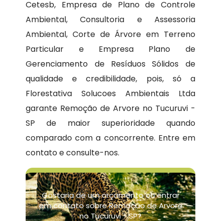
Cetesb, Empresa de Plano de Controle
Ambiental, Consultoria e Assessoria
Ambiental, Corte de Árvore em Terreno
Particular e Empresa Plano de
Gerenciamento de Resíduos Sólidos de
qualidade e credibilidade, pois, só a
Florestativa Solucoes Ambientais Ltda
garante Remoção de Arvore no Tucuruvi -
SP de maior superioridade quando
comparado com a concorrente. Entre em
contato e consulte-nos.
Gostaria de um orçamento ou entrar
em contato sobre Remoção de Arvore
no Tucuruvi - SP?