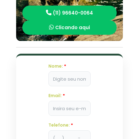
(11) 96640-0064
Clicando aqui
Nome:
*
Email:
*
Telefone:
*