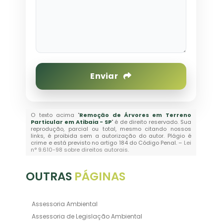
Enviar
O texto acima "
Remoção de Árvores em Terreno
Particular em Atibaia - SP
" é de direito reservado. Sua
reprodução, parcial ou total, mesmo citando nossos
links, é proibida sem a autorização do autor. Plágio é
crime e está previsto no artigo 184 do Código Penal. –
Lei
n° 9.610-98 sobre direitos autorais
.
OUTRAS
PÁGINAS
Assessoria Ambiental
Assessoria de Legislação Ambiental