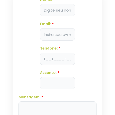
Email:
*
Telefone:
*
Assunto:
*
Mensagem:
*