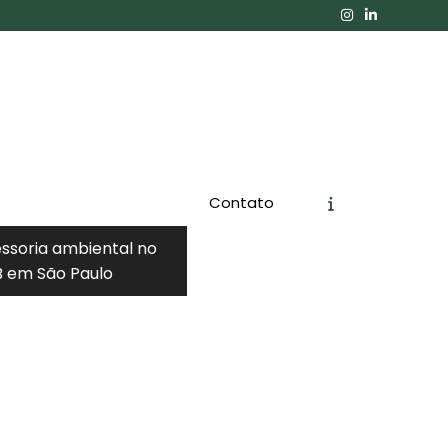
Contato
essoria ambiental no
 em São Paulo
Orçamento
Chame no WhatsApp
Informações