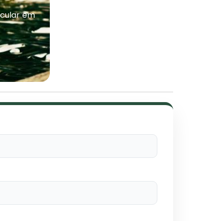
icular em