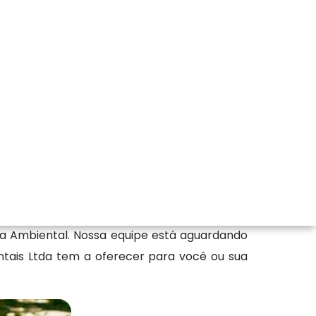
o particular
ular em Guararapes - SP, nos destacamos em
Tratamento de Efluentes Industriais, Plano
ia Ambiental. Nossa equipe está aguardando
ntais Ltda tem a oferecer para você ou sua