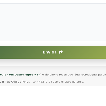
Enviar
cular em Guararapes - SP
" é de direito reservado. Sua reprodução, parc
go 184 do Código Penal. –
Lei n° 9.610-98 sobre direitos autorais
.