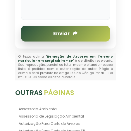
Enviar
O texto acima "
Remoção de Árvores em Terreno
Particular em Mogi Mirim - SP
" é de direito reservado.
Sua reprodução, parcial ou total, mesmo citando nossos
links, é proibida sem a autorização do autor. Plágio é
crime e está previsto no artigo 184 do Código Penal. –
Lei
n° 9.610-98 sobre direitos autorais
.
OUTRAS
PÁGINAS
Assessoria Ambiental
Assessoria de Legislação Ambiental
Autorização Para Corte de Arvores
Autorização Para Corte de Arvores SP