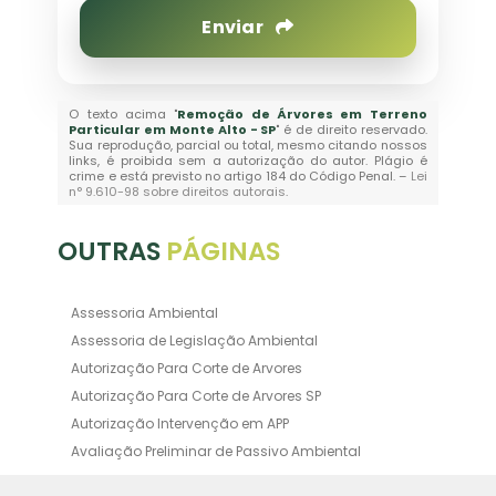
Enviar
O texto acima "
Remoção de Árvores em Terreno
Particular em Monte Alto - SP
" é de direito reservado.
Sua reprodução, parcial ou total, mesmo citando nossos
links, é proibida sem a autorização do autor. Plágio é
crime e está previsto no artigo 184 do Código Penal. –
Lei
n° 9.610-98 sobre direitos autorais
.
OUTRAS
PÁGINAS
Assessoria Ambiental
Assessoria de Legislação Ambiental
Autorização Para Corte de Arvores
Autorização Para Corte de Arvores SP
Autorização Intervenção em APP
Avaliação Preliminar de Passivo Ambiental
Averbação Ambiental