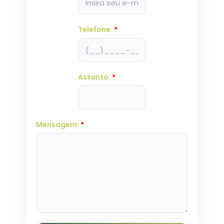
Telefone:
*
Assunto:
*
Mensagem:
*