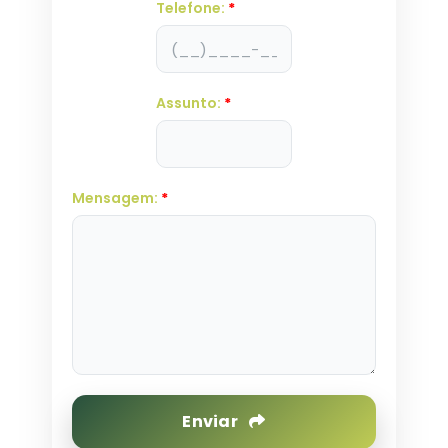
Telefone:
*
Assunto:
*
Mensagem:
*
Enviar