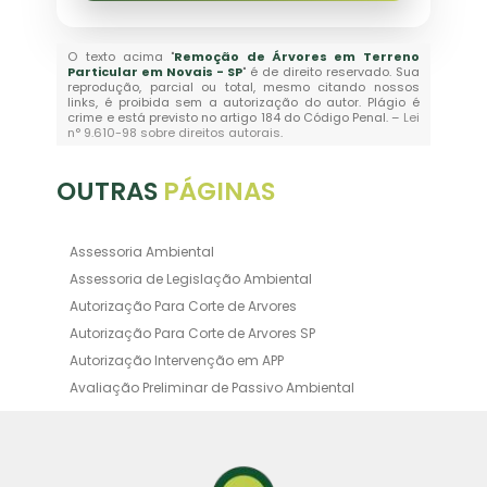
O texto acima "
Remoção de Árvores em Terreno
Particular em Novais - SP
" é de direito reservado. Sua
reprodução, parcial ou total, mesmo citando nossos
links, é proibida sem a autorização do autor. Plágio é
crime e está previsto no artigo 184 do Código Penal. –
Lei
n° 9.610-98 sobre direitos autorais
.
OUTRAS
PÁGINAS
Assessoria Ambiental
Assessoria de Legislação Ambiental
Autorização Para Corte de Arvores
Autorização Para Corte de Arvores SP
Autorização Intervenção em APP
Avaliação Preliminar de Passivo Ambiental
Averbação Ambiental
Averbação Licença Ambiental
Certificado de Movimentação de Resíduos de
Interesse Ambiental