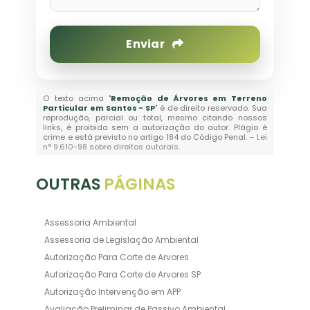
Enviar
O texto acima "
Remoção de Árvores em Terreno
Particular em Santos - SP
" é de direito reservado. Sua
reprodução, parcial ou total, mesmo citando nossos
links, é proibida sem a autorização do autor. Plágio é
crime e está previsto no artigo 184 do Código Penal. –
Lei
n° 9.610-98 sobre direitos autorais
.
OUTRAS
PÁGINAS
Assessoria Ambiental
Assessoria de Legislação Ambiental
Autorização Para Corte de Arvores
Autorização Para Corte de Arvores SP
Autorização Intervenção em APP
Avaliação Preliminar de Passivo Ambiental