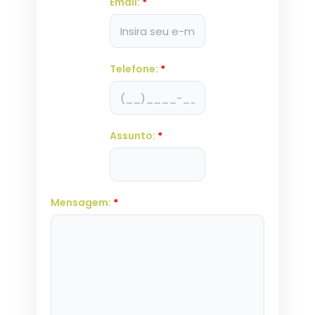
Email:
*
Telefone:
*
Assunto:
*
Mensagem:
*